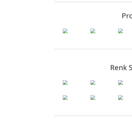
Pro
Renk S