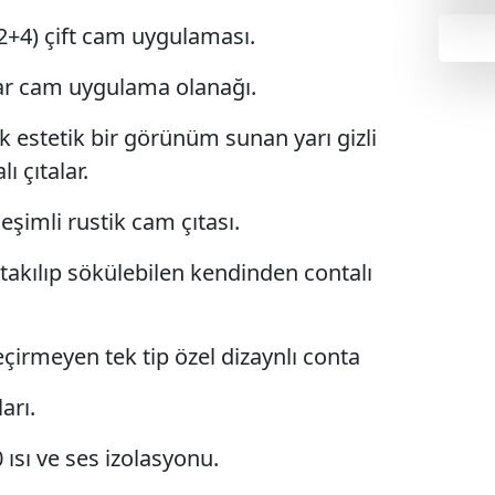
+4) çift cam uygulaması.
r cam uygulama olanağı.
estetik bir görünüm sunan yarı gizli
 çıtalar.
eşimli rustik cam çıtası.
takılıp sökülebilen kendinden contalı
geçirmeyen tek tip özel dizaynlı conta
arı.
 ısı ve ses izolasyonu.