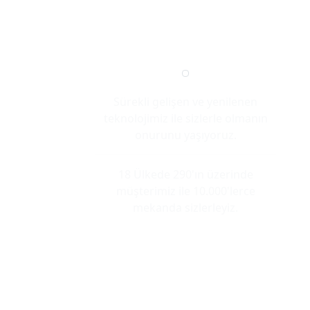
Sürekli gelişen ve yenilenen
teknolojimiz ile sizlerle olmanın
onurunu yaşıyoruz.
18 Ülkede 290'ın üzerinde
müşterimiz ile 10.000'lerce
mekanda sizlerleyiz.