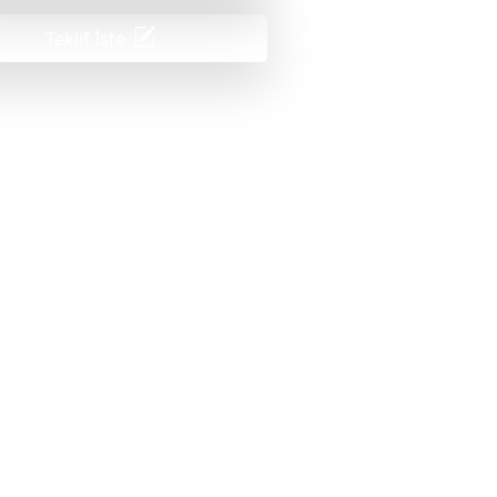
Teklif İste