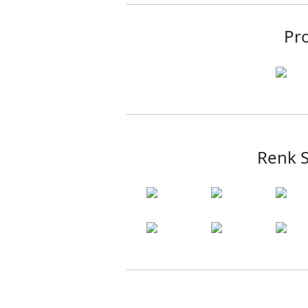
Pro
Renk S