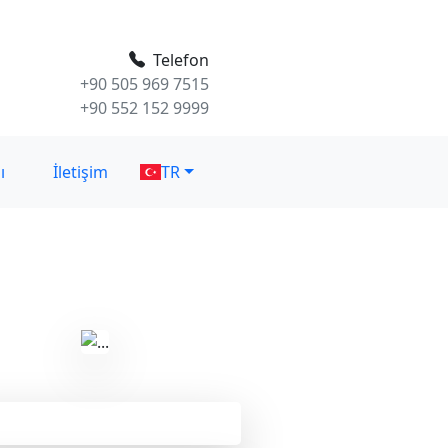
Telefon
+90 505 969 7515
+90 552 152 9999
ı
İletişim
TR
PDF indir