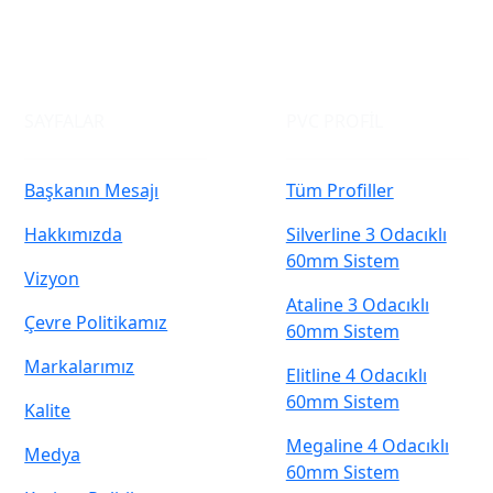
SAYFALAR
PVC PROFİL
Başkanın Mesajı
Tüm Profiller
Hakkımızda
Silverline 3 Odacıklı
60mm Sistem
Vizyon
Ataline 3 Odacıklı
Çevre Politikamız
60mm Sistem
Markalarımız
Elitline 4 Odacıklı
60mm Sistem
Kalite
Megaline 4 Odacıklı
Medya
60mm Sistem