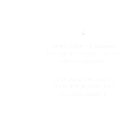
Sürekli gelişen ve yenilenen
teknolojimiz ile sizlerle olmanın
onurunu yaşıyoruz.
18 Ülkede 290'ın üzerinde
müşterimiz ile 10.000'lerce
mekanda sizlerleyiz.