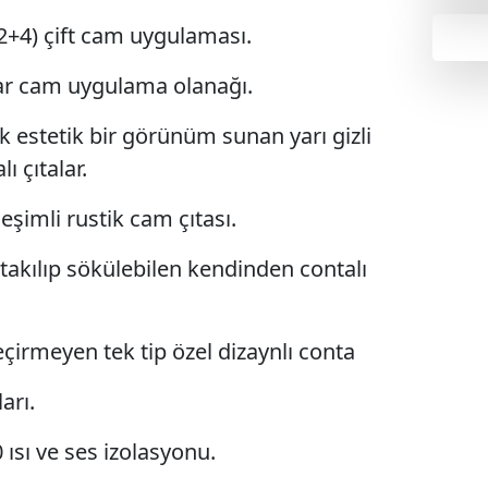
+4) çift cam uygulaması.
r cam uygulama olanağı.
estetik bir görünüm sunan yarı gizli
 çıtalar.
eşimli rustik cam çıtası.
takılıp sökülebilen kendinden contalı
geçirmeyen tek tip özel dizaynlı conta
arı.
 ısı ve ses izolasyonu.