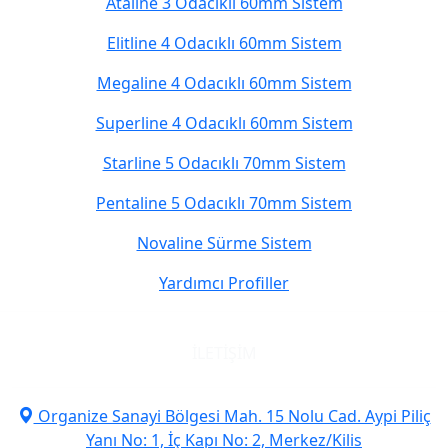
Ataline 3 Odacıklı 60mm Sistem
Elitline 4 Odacıklı 60mm Sistem
Megaline 4 Odacıklı 60mm Sistem
Superline 4 Odacıklı 60mm Sistem
Starline 5 Odacıklı 70mm Sistem
Pentaline 5 Odacıklı 70mm Sistem
Novaline Sürme Sistem
Yardımcı Profiller
İLETIŞIM
Organize Sanayi Bölgesi Mah. 15 Nolu Cad. Aypi Piliç
Yanı No: 1, İç Kapı No: 2, Merkez/Kilis