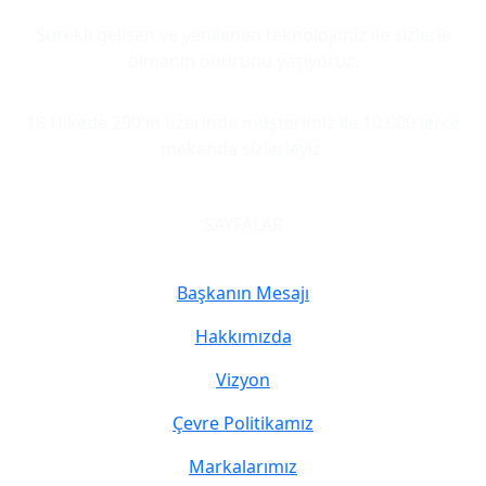
Sürekli gelişen ve yenilenen teknolojimiz ile sizlerle
olmanın onurunu yaşıyoruz.
18 Ülkede 290'ın üzerinde müşterimiz ile 10.000'lerce
mekanda sizlerleyiz.
SAYFALAR
Başkanın Mesajı
Hakkımızda
Vizyon
Çevre Politikamız
Markalarımız