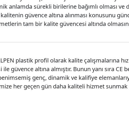
ik anlamda sürekli birilerine bağımlı olması ve d
 kalitenin güvence altına alınması konusunu günde
zmetlerin tam bir kalite güvencesi altında olmasın
LPEN plastik profil olarak kalite çalışmalarına hı
ile güvence altına almıştır. Bunun yanı sıra CE b
 benimsemiş genç, dinamik ve kalifiye elemanlarıy
rimize her geçen gün daha kaliteli hizmet sunmak 