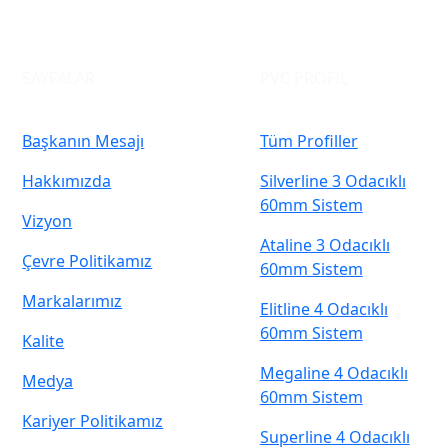
SAYFALAR
PVC PROFİL
Başkanın Mesajı
Tüm Profiller
Hakkımızda
Silverline 3 Odacıklı
60mm Sistem
Vizyon
Ataline 3 Odacıklı
Çevre Politikamız
60mm Sistem
Markalarımız
Elitline 4 Odacıklı
60mm Sistem
Kalite
Megaline 4 Odacıklı
Medya
60mm Sistem
Kariyer Politikamız
Superline 4 Odacıklı