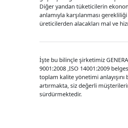
Diğer yandan tüketicilerin ekonom
anlamıyla karşılanması gerekliliği
üreticilerden alacakları mal ve hi
İşte bu bilinçle şirketimiz GENERA
9001:2008 ,ISO 14001:2009 belgesi 
toplam kalite yönetimi anlayışını
artırmakta, siz değerli müşterile
sürdürmektedir.