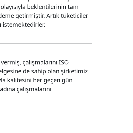
olayısıyla beklentilerinin tam
me getirmiştir. Artık tüketiciler
ı istemektedirler.
z vermiş, çalışmalarını ISO
elgesine de sahip olan şirketimiz
la kalitesini her geçen gün
adına çalışmalarını