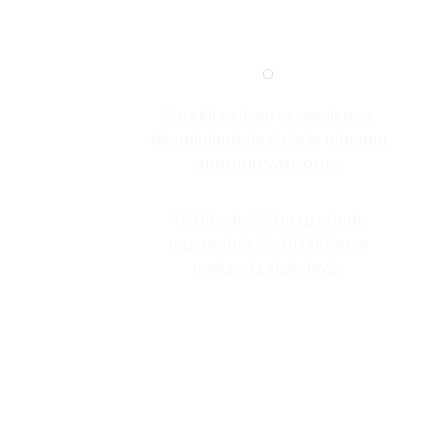
Sürekli gelişen ve yenilenen
teknolojimiz ile sizlerle olmanın
onurunu yaşıyoruz.
18 Ülkede 290'ın üzerinde
müşterimiz ile 10.000'lerce
mekanda sizlerleyiz.