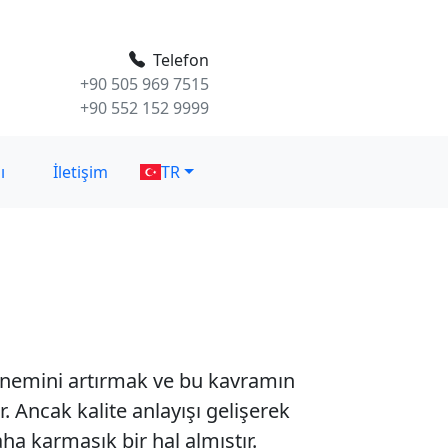
Telefon
+90 505 969 7515
+90 552 152 9999
ı
İletişim
TR
 önemini artırmak ve bu kavramın
 Ancak kalite anlayışı gelişerek
ha karmaşık bir hal almıştır.