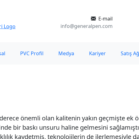
E-mail
info@generalpen.com
al
PVC Profil
Medya
Kariyer
Satış Ağ
n derece önemli olan kalitenin yakın geçmişte ek
de bir baskı unsuru haline gelmesini sağlamıştır.
lık kaydetmiş, teknolojilerin de ilerlemesiyle da